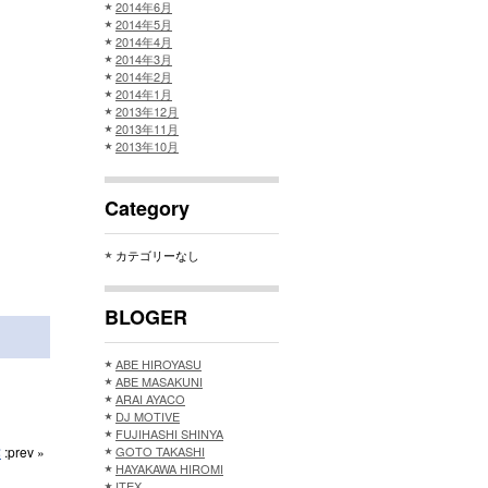
2014年6月
2014年5月
2014年4月
2014年3月
2014年2月
2014年1月
2013年12月
2013年11月
2013年10月
Category
カテゴリーなし
BLOGER
ABE HIROYASU
ABE MASAKUNI
ARAI AYACO
DJ MOTIVE
FUJIHASHI SHINYA
作
:prev »
GOTO TAKASHI
HAYAKAWA HIROMI
ITEX