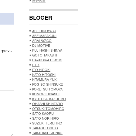
自分の事
BLOGER
ABE HIROYASU
ABE MASAKUNI
ARAI AYACO
DJ MOTIVE
FUJIHASHI SHINYA
雫
:prev »
GOTO TAKASHI
HAYAKAWA HIROMI
ITEX
ITO HIROKI
KATO HITOSHI
KITAMURA YUKI
KOGISO SHINSUKE
KOKETSU TOMOYA
KOMORI HISASHI
KYUTOKU KAZUHIKO
OHASHI SHINTARO
OTSUKI TOMOHIRO
SATO KAORU
SATO NORIHIRO
SUZUKI TERUHIKO
TAKAGI TOSHIO
TAKAHASHI JUNKO