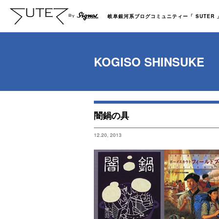
岐阜銀河系ブログコミュニティー「 SUTER 」b
KOGISO SHINSUKE
闇鍋の具
12.20, 2013