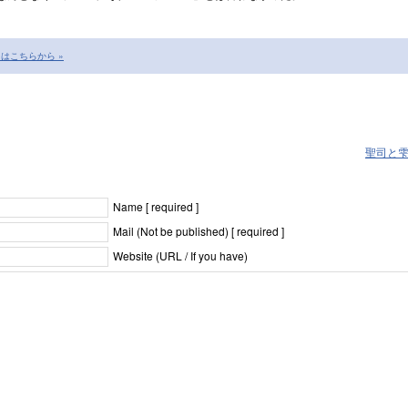
はこちらから »
聖司と
Name [ required ]
Mail (Not be published) [ required ]
Website (URL / If you have)