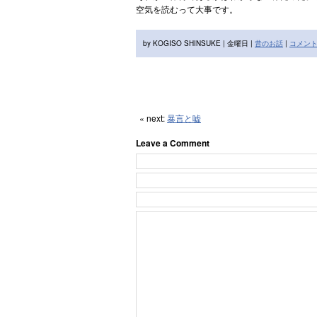
空気を読むって大事です。
by KOGISO SHINSUKE | 金曜日 |
昔のお話
|
コメント
« next:
暴言と嘘
Leave a Comment