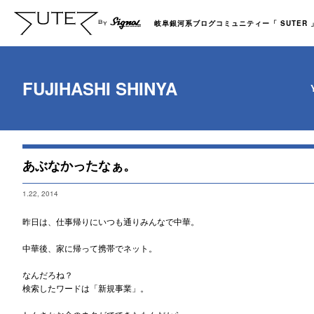
岐阜銀河系ブログコミュニティー「 SUTER 」b
FUJIHASHI SHINYA
あぶなかったなぁ。
1.22, 2014
昨日は、仕事帰りにいつも通りみんなで中華。
中華後、家に帰って携帯でネット。
なんだろね？
検索したワードは「新規事業」。