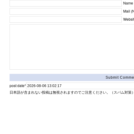
Name [
Mail (
Websit
post date
*
日本語が含まれない投稿は無視されますのでご注意ください。（スパム対策