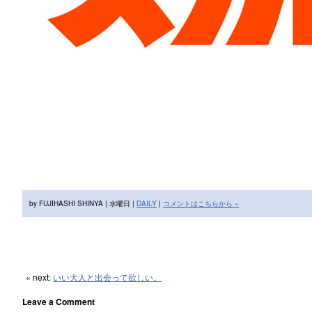
by FUJIHASHI SHINYA | 水曜日 |
DAILY
|
コメントはこちらから »
« next:
いい大人と出会って欲しい。
Leave a Comment