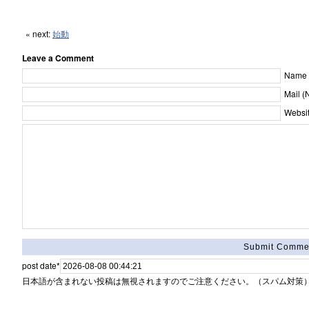
« next:
始動
Leave a Comment
Name [
Mail (
Websit
post date
*
日本語が含まれない投稿は無視されますのでご注意ください。（スパム対策