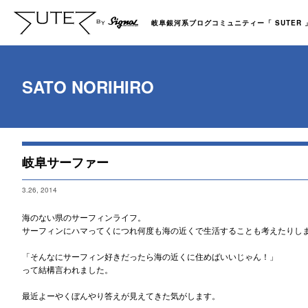
岐阜銀河系ブログコミュニティー「 SUTER 」b
SATO NORIHIRO
岐阜サーファー
3.26, 2014
海のない県のサーフィンライフ。
サーフィンにハマってくにつれ何度も海の近くで生活することも考えたりし
「そんなにサーフィン好きだったら海の近くに住めばいいじゃん！」
って結構言われました。
最近よーやくぼんやり答えが見えてきた気がします。