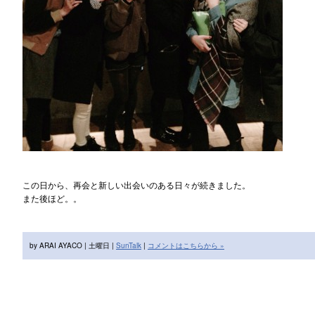
この日から、再会と新しい出会いのある日々が続きました。
また後ほど。。
by ARAI AYACO | 土曜日 |
SunTalk
|
コメントはこちらから »