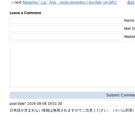
« next:
Masahiro ” Lai ” Arai photo exhibition [ SunTalk ] at GIFU
最終日 
Leave a Comment
Name [
Mail (
Websit
post date
*
日本語が含まれない投稿は無視されますのでご注意ください。（スパム対策