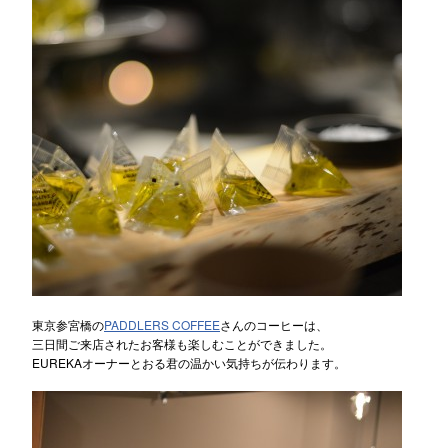
東京参宮橋の
PADDLERS COFFEE
さんのコーヒーは、
三日間ご来店されたお客様も楽しむことができました。
EUREKAオーナーとおる君の温かい気持ちが伝わります。