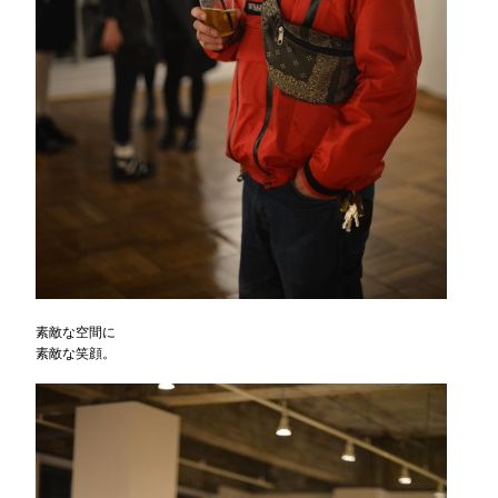
素敵な空間に
素敵な笑顔。