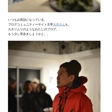
いつもお世話になっている、
ブログコミュニティーサイト主宰
大月さん
も。
カタツムリのようなわたしのブログ、
もう少し早歩きしようかと。。