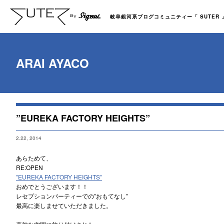
岐阜銀河系ブログコミュニティー「 SUTER 」b
ARAI AYACO
”EUREKA FACTORY HEIGHTS”
2.22, 2014
あらためて、
RE:OPEN
”EUREKA FACTORY HEIGHTS”
おめでとうございます！！
レセプションパーティーでの”おもてなし”
最高に楽しませていただきました。