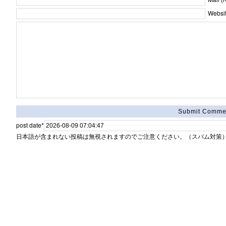
Websit
post date
*
日本語が含まれない投稿は無視されますのでご注意ください。（スパム対策