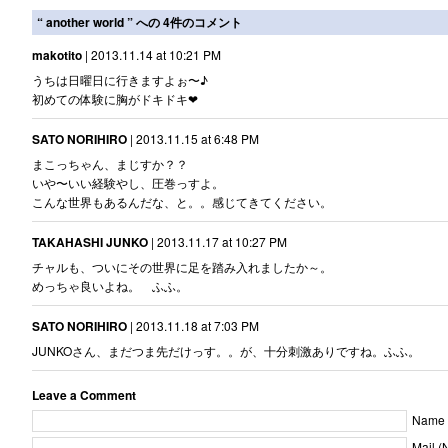
“ another world ” への 4件のコメント
makotito
| 2013.11.14 at 10:21 PM
うちは日曜日に行きますよぉ〜♪
初めての体験に胸がドキドキ❤︎
SATO NORIHIRO
| 2013.11.15 at 6:48 PM
まこっちゃん、まじすか？？
いや〜いい経験やし、圧巻っすよ。
こんな世界もあるんだな、と。。感じてきてください。
TAKAHASHI JUNKO
| 2013.11.17 at 10:27 PM
チャルも、ついにその世界に足を踏み入れましたか～。
めっちゃ良いよね。 ふふ。
SATO NORIHIRO
| 2013.11.18 at 7:03 PM
JUNKOさん、まだつま先だけっす。。が、十分刺激ありですね。ふふ。
Leave a Comment
Name [
Mail (