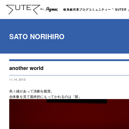
岐阜銀河系ブログコミュニティー「 SUTER 」b
SATO NORIHIRO
another world
11.14, 2013
色々縁があって演劇を鑑賞。
全体像を見て最終的にもってかれるのは「眼」