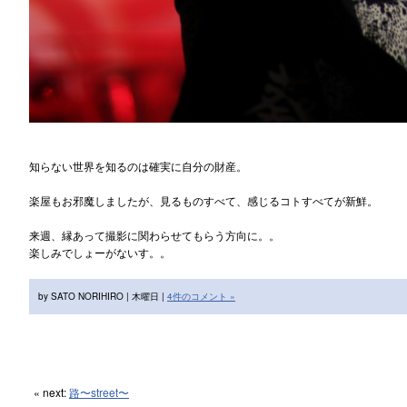
知らない世界を知るのは確実に自分の財産。
楽屋もお邪魔しましたが、見るものすべて、感じるコトすべてが新鮮。
来週、縁あって撮影に関わらせてもらう方向に。。
楽しみでしょーがないす。。
by SATO NORIHIRO | 木曜日 |
4件のコメント »
« next:
路〜street〜