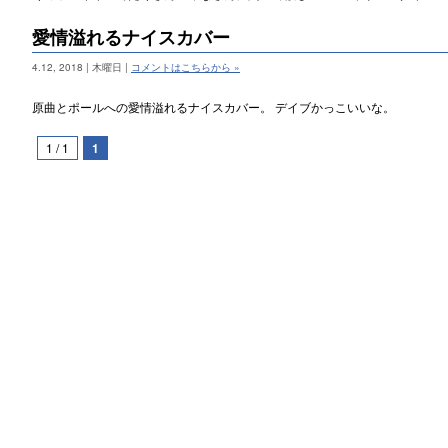
愛情溢れるナイスカバー
4.12, 2018 | 木曜日 |
コメントはこちらから »
原曲とポールへの愛情溢れるナイスカバー。 デイブかっこいいな。
1 / 1
1