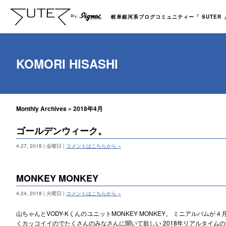
岐阜銀河系ブログコミュニティー「 SUTER 」b
KOMORI HISASHI
Monthly Archives » 2018年4月
ゴールデンウィーク。
4.27, 2018 | 金曜日 |
コメントはこちらから »
MONKEY MONKEY
4.24, 2018 | 火曜日 |
コメントはこちらから »
山ちゃんとVODY-KくんのユニットMONKEY MONKEY。 ミニアルバム
くカッコイイのでたくさんのみなさんに聞いて欲しい 2018年リアルタイムの