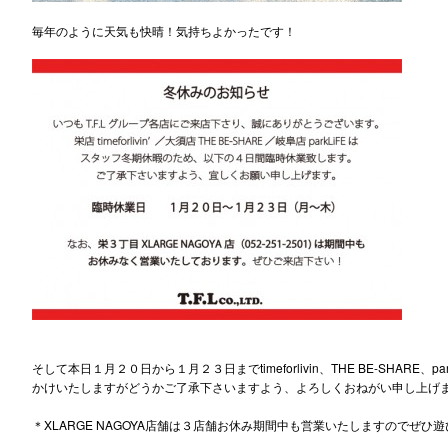
毎年のように天気も快晴！気持ちよかったです！
そして本日１月２０日から１月２３日までtimeforlivin、THE BE-SHAR
かけいたしますがどうかご了承下さいますよう、よろしくおねがい申し上げ
＊XLARGE NAGOYA店舗は３店舗お休み期間中も営業いたしますのでぜひ