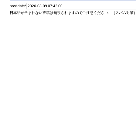
post date
*
日本語が含まれない投稿は無視されますのでご注意ください。（スパム対策