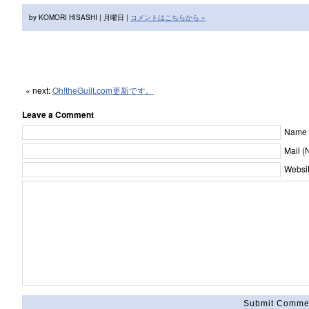
by KOMORI HISASHI | 月曜日 |
コメントはこちらから »
« next:
Oh!theGuilt.com更新です。
Leave a Comment
Name [
Mail (
Websit