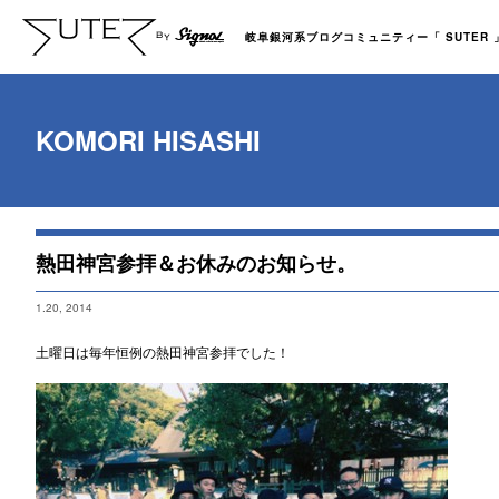
岐阜銀河系ブログコミュニティー「 SUTER 」b
KOMORI HISASHI
熱田神宮参拝＆お休みのお知らせ。
1.20, 2014
土曜日は毎年恒例の熱田神宮参拝でした！