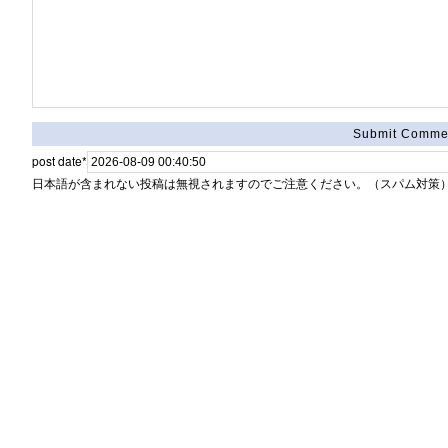
post date
*
日本語が含まれない投稿は無視されますのでご注意ください。（スパム対策